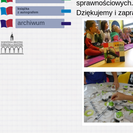
sprawnościowych
książka
Dziękujemy i zap
z autografem
archiwum