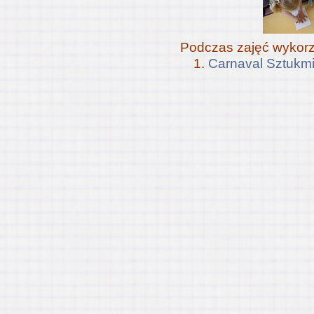
Podczas zajęć wykorz
Carnaval Sztukm