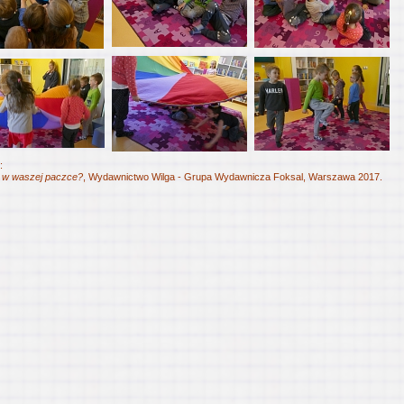
:
 w waszej paczce?
, Wydawnictwo Wilga - Grupa Wydawnicza Foksal, Warszawa 2017.