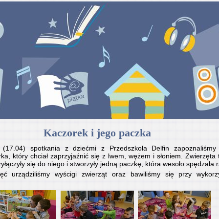
Kaczorek i jego paczka
 (17.04) spotkania z dziećmi z Przedszkola Delfin zapoznaliśmy 
a, który chciał zaprzyjaźnić się z lwem, wężem i słoniem. Zwierzęta
yłączyły się do niego i stworzyły jedną paczkę, która wesoło spędzała
ęć urządziliśmy wyścigi zwierząt oraz bawiliśmy się przy wykorz