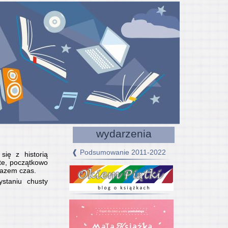
wydarzenia
❰ Podsumowanie 2011-2022
się z historią
 te, początkowo
 razem czas.
ystaniu chusty