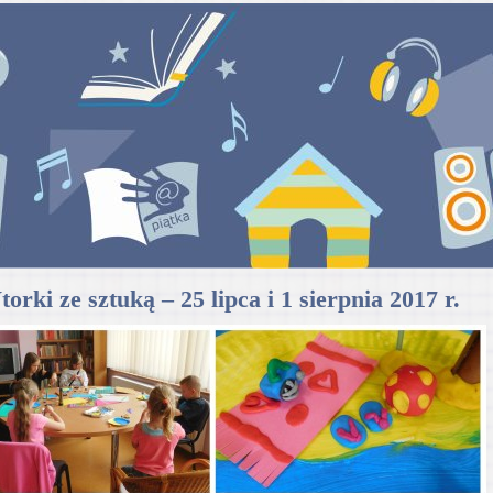
orki ze sztuką – 25 lipca i 1 sierpnia 2017 r.