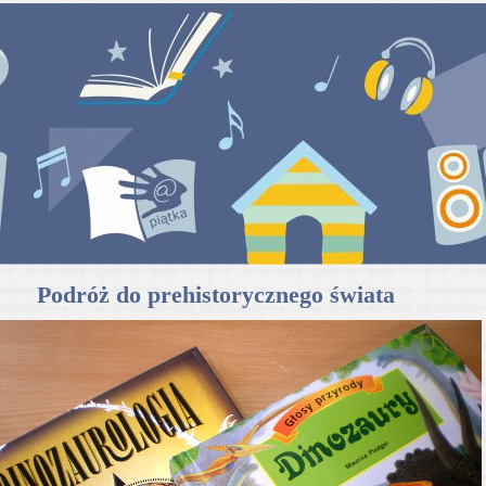
Podróż do prehistorycznego świata