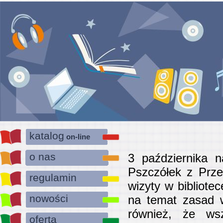
katalog
on-line
o nas
3 października n
Pszczółek z Prze
regulamin
wizyty w bibliote
nowości
na temat zasad w
również, że ws
oferta