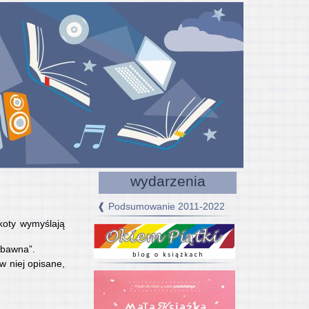
wydarzenia
❰ Podsumowanie 2011-2022
 koty wymyślają
abawna”.
w niej opisane,