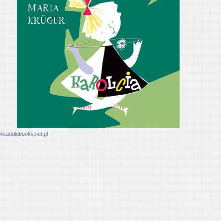
w.audiobooks.net.pl