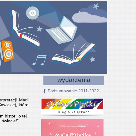
wydarzenia
❰ Podsumowanie 2011-2022
pretacji Marii
awickiej, która
historii o tej
świecie!".