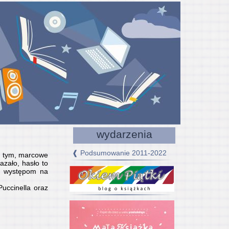
wydarzenia
❰ Podsumowanie 2011-2022
z tym, marcowe
azało, hasło to
cą występom na
uccinella oraz