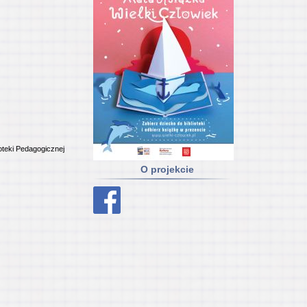
oteki Pedagogicznej
O projekcie