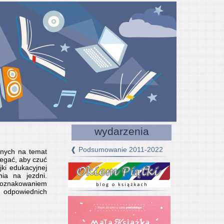
wydarzenia
❰ Podsumowanie 2011-2022
jnych na temat
egać, aby czuć
ki edukacyjnej
nia na jezdni.
z oznakowaniem
 odpowiednich