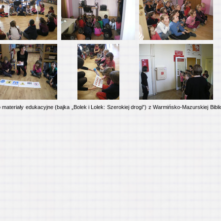
ateriały edukacyjne (bajka „Bolek i Lolek: Szerokiej drogi”) z Warmińsko-Mazurskiej Bibli