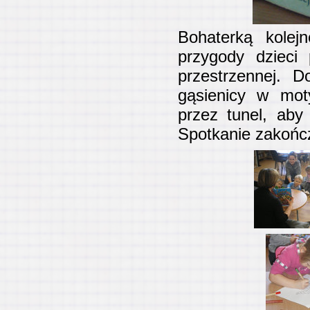
Bohaterką kolejn
przygody dzieci 
przestrzennej. D
gąsienicy w moty
przez tunel, aby
Spotkanie zakończ