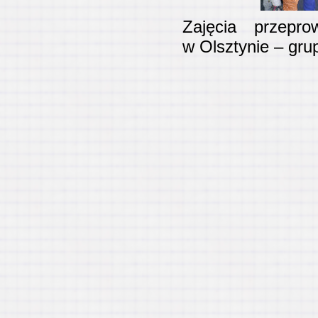
Zajęcia przepr
w Olsztynie – grup