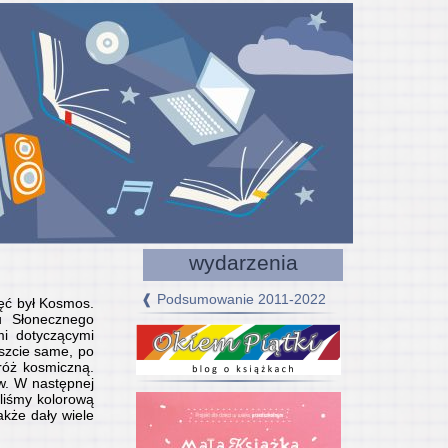
wydarzenia
❰ Podsumowanie 2011-2022
jęć był Kosmos.
u Słonecznego
mi dotyczącymi
eszcie same, po
róż kosmiczną.
w. W następnej
liśmy kolorową
akże dały wiele