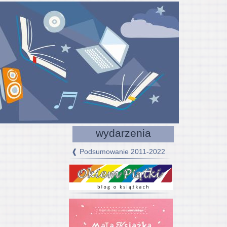
wydarzenia
❰ Podsumowanie 2011-2022