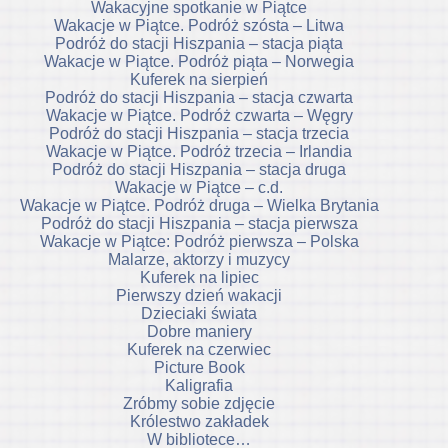
Wakacyjne spotkanie w Piątce
Wakacje w Piątce. Podróż szósta – Litwa
Podróż do stacji Hiszpania – stacja piąta
Wakacje w Piątce. Podróż piąta – Norwegia
Kuferek na sierpień
Podróż do stacji Hiszpania – stacja czwarta
Wakacje w Piątce. Podróż czwarta – Węgry
Podróż do stacji Hiszpania – stacja trzecia
Wakacje w Piątce. Podróż trzecia – Irlandia
Podróż do stacji Hiszpania – stacja druga
Wakacje w Piątce – c.d.
Wakacje w Piątce. Podróż druga – Wielka Brytania
Podróż do stacji Hiszpania – stacja pierwsza
Wakacje w Piątce: Podróż pierwsza – Polska
Malarze, aktorzy i muzycy
Kuferek na lipiec
Pierwszy dzień wakacji
Dzieciaki świata
Dobre maniery
Kuferek na czerwiec
Picture Book
Kaligrafia
Zróbmy sobie zdjęcie
Królestwo zakładek
W bibliotece…