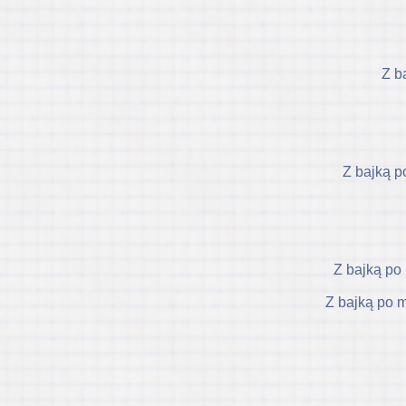
Z b
Z bajką p
Z bajką po 
Z bajką po m