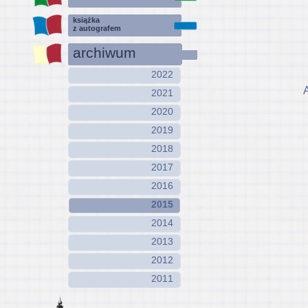
książka
z autografem
archiwum
2022
2021
2020
2019
2018
2017
2016
2015
2014
2013
2012
2011